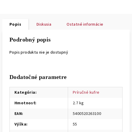
Popis
Diskusia
Ostatné informácie
Podrobný popis
Popis produktu nie je dostupný
Dodatočné parametre
Kategória
:
Príručné kufre
Hmotnosť
:
2.7 kg
EAN
:
5400520263100
Výška
:
55