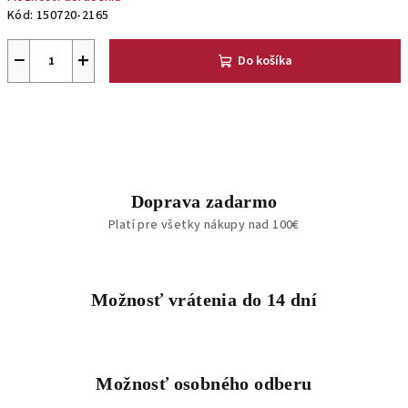
Kód:
150720-2165
−
+
Do košíka
Doprava zadarmo
Platí pre všetky nákupy nad 100€
Možnosť vrátenia do 14 dní
Možnosť osobného odberu