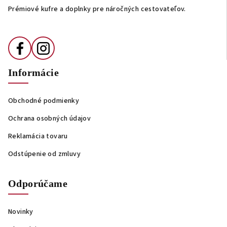
i
Prémiové kufre a doplnky pre náročných cestovateľov.
e
Informácie
Obchodné podmienky
Ochrana osobných údajov
Reklamácia tovaru
Odstúpenie od zmluvy
Odporúčame
Novinky