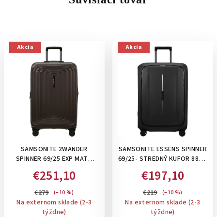
Akcia
Akcia
SAMSONITE 2WANDER
SAMSONITE ESSENS SPINNER
SPINNER 69/25 EXP MATT
69/25- STREDNÝ KUFOR 88L S
BROWN, 80/88 L -STREDNÝ
UZAMYKANÍM NA 3 KLIPSY:
€251,10
€197,10
KUFOR, ROZŠÍRITEĽNÝ
GRAPHITE
€279
€219
(–10 %)
(–10 %)
Na externom sklade (2-3
Na externom sklade (2-3
týždne)
týždne)