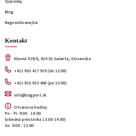
Výpredaj
Blog
Najpredávanejšie
Kontakt
Hlavná 929/6, 924 01 Galanta, Slovensko
+421 903 427 919 (do 13:00)
+421 910 933 408 (po 13:00)
info@bagport.sk
Otváracie hodiny
Po - Pi: 9:00 - 18:00
(obedná prestávka 13.00-14.00)
So: 9:00 - 12:00