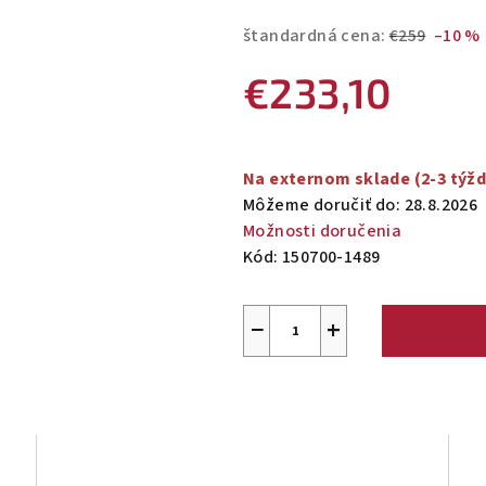
štandardná cena:
€259
–10 %
€233,10
Jednotková
cena:
Na externom sklade (2-3 týž
Môžeme doručiť do:
28.8.2026
Možnosti doručenia
Kód:
150700-1489
−
+