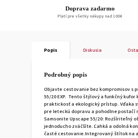
Doprava zadarmo
Platí pre všetky nákupy nad 100€
Popis
Diskusia
Osta
Podrobný popis
Objavte cestovanie bez kompromisov s 
55/20 EXP. Tento štýlový a funkčný kufor
praktickosť a ekologický prístup. Vďaka s
pre leteckú dopravu a pohodlne postačí na
Samsonite Upscape 55/20: Rozšíriteľný obj
jednoducho zväčšíte. Ľahká a odolná kon
časté cestovanie.Integrovaný štítok na 