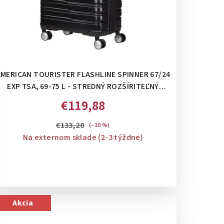
MERICAN TOURISTER FLASHLINE SPINNER 67/24
EXP TSA, 69-75 L - STREDNÝ ROZŠÍRITEĽNÝ
KUFOR: SHADOW BLACK
€119,88
€133,20
(–10 %)
Na externom sklade (2-3 týždne)
Akcia