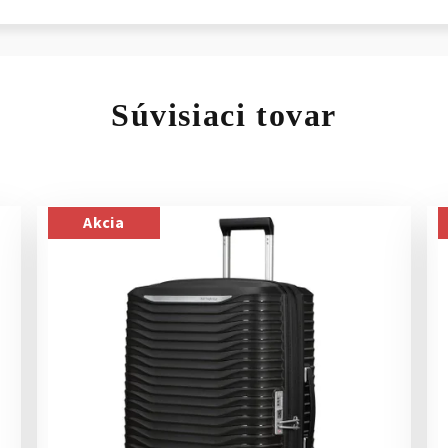
Súvisiaci tovar
Akcia