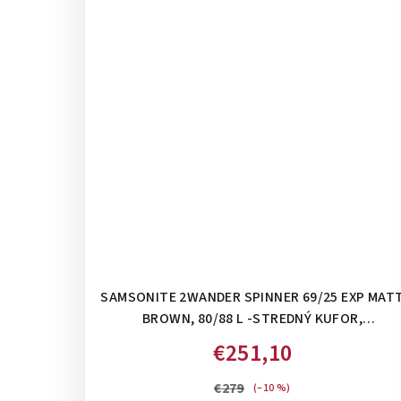
SAMSONITE 2WANDER SPINNER 69/25 EXP MAT
BROWN, 80/88 L -STREDNÝ KUFOR,
ROZŠÍRITEĽNÝ
€251,10
€279
(–10 %)