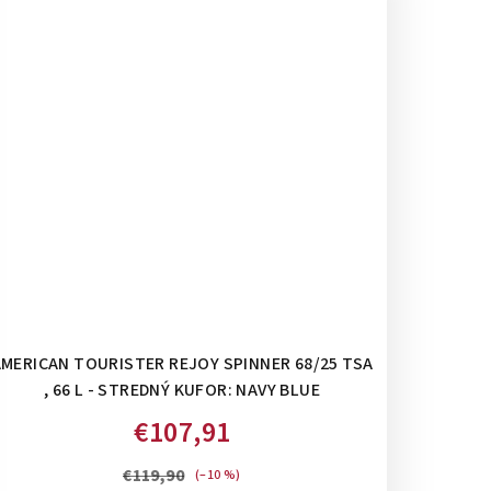
MERICAN TOURISTER REJOY SPINNER 68/25 TSA
, 66 L - STREDNÝ KUFOR: NAVY BLUE
€107,91
€119,90
(–10 %)