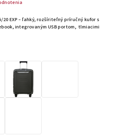
odnotenia
0 EXP – ľahký, rozšíriteľný príručný kufor s
ebook, integrovaným USB portom, tlmiacimi