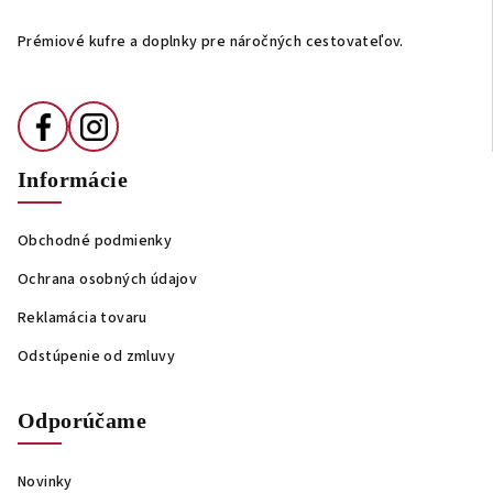
t
i
Prémiové kufre a doplnky pre náročných cestovateľov.
e
Informácie
Obchodné podmienky
Ochrana osobných údajov
Reklamácia tovaru
Odstúpenie od zmluvy
Odporúčame
Novinky