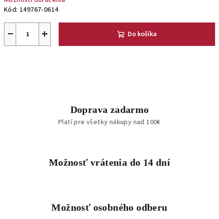
Možnosti doručenia
Kód:
149767-0614
−
+
Do košíka
Doprava zadarmo
Platí pre všetky nákupy nad 100€
Možnosť vrátenia do 14 dní
Možnosť osobného odberu