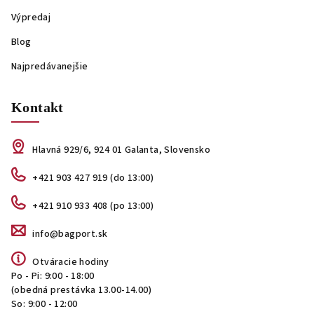
Výpredaj
Blog
Najpredávanejšie
Kontakt
Hlavná 929/6, 924 01 Galanta, Slovensko
+421 903 427 919 (do 13:00)
+421 910 933 408 (po 13:00)
info@bagport.sk
Otváracie hodiny
Po - Pi: 9:00 - 18:00
(obedná prestávka 13.00-14.00)
So: 9:00 - 12:00