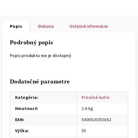
Popis
Diskusia
Ostatné informácie
Podrobný popis
Popis produktu nie je dostupný
Dodatočné parametre
Kategória
:
Príručné kufre
Hmotnosť
:
2.6 kg
EAN
:
5400520250162
Výška
:
55