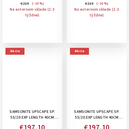
€219
€219
(–10 %)
(–10 %)
Na externom sklade (2-3
Na externom sklade (2-3
týždne)
týždne)
Akcia
Akcia
SAMSONITE UPSCAPE SP.
SAMSONITE UPSCAPE SP.
55/20 EXP LENGTH 40CM
55/20 EXP LENGTH 40CM
,39/45 L- PRÍRUČNÝ KUFOR
,39/45 L- PRÍRUČNÝ KUFOR
€197,10
€197,10