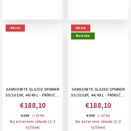
Akcia
Akcia
Novinka
SAMSONITE GLAZED SPINNER
SAMSONITE GLAZED SPINNER
55/20 EXP, 44/49 L - PRÍRUČNÝ
55/20 EXP, 44/49 L - PRÍRUČNÝ
KUFOR S ODDELENÍM NA
KUFOR S ODDELENÍM NA
€188,10
€188,10
NOTEBOOK, ROZŠÍRITEĽNÝ:
NOTEBOOK, ROZŠÍRITEĽNÝ:
BLACK
SANDSTONE
€209
€209
(–10 %)
(–10 %)
Na externom sklade (2-3
Na externom sklade (2-3
týždne)
týždne)