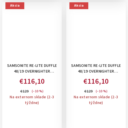
Akcia
Akcia
SAMSONITE RE-LITE DUFFLE
SAMSONITE RE-LITE DUFFLE
48/19 OVERNIGHTER
48/19 OVERNIGHTER
CLIMBING IVY- PRÍRUČNÁ
MIDNIGHT BLUE- PRÍRUČNÁ
€116,10
€116,10
CESTOVNÁ TAŠKA, 36,5 L
CESTOVNÁ TAŠKA, 36,5 L
€129
€129
(–10 %)
(–10 %)
Na externom sklade (2-3
Na externom sklade (2-3
týždne)
týždne)