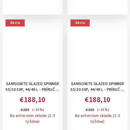
Akcia
Akcia
SAMSONITE GLAZED SPINNER
SAMSONITE GLAZED SPINNER
55/20 EXP, 44/49 L - PRÍRUČNÝ
55/20 EXP, 44/49 L - PRÍRUČNÝ
KUFOR S ODDELENÍM NA
KUFOR S ODDELENÍM NA
€188,10
€188,10
NOTEBOOK, ROZŠÍRITEĽNÝ:
NOTEBOOK, ROZŠÍRITEĽNÝ:
ELECTRICH BLUE
LIME PUNCH
€209
€209
(–10 %)
(–10 %)
Na externom sklade (2-3
Na externom sklade (2-3
týždne)
týždne)