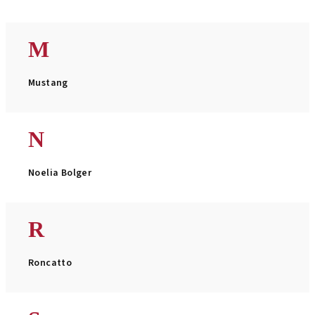
M
Mustang
N
Noelia Bolger
R
Roncatto