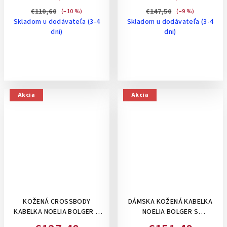
RAMIENKOM - BEŽOVÁ
€110,60
€147,50
(–10 %)
(–9 %)
Skladom u dodávateľa (3-4
Skladom u dodávateľa (3-4
dni)
dni)
Akcia
Akcia
KOŽENÁ CROSSBODY
DÁMSKA KOŽENÁ KABELKA
KABELKA NOELIA BOLGER S
NOELIA BOLGER S
DVOMI PERFOROVANÝMI
ORGANIZÉROM, STREDNE