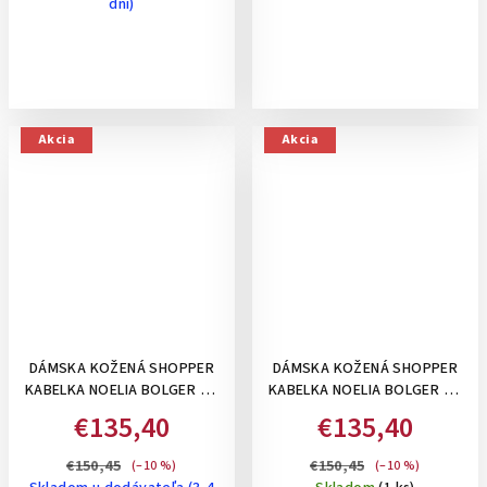
dni)
Akcia
Akcia
DÁMSKA KOŽENÁ SHOPPER
DÁMSKA KOŽENÁ SHOPPER
KABELKA NOELIA BOLGER VO
KABELKA NOELIA BOLGER VO
VINTAGE ŠTÝLE - KOŇAKOVÁ
VINTAGE ŠTÝLE - ČIERNA
€135,40
€135,40
€150,45
€150,45
(–10 %)
(–10 %)