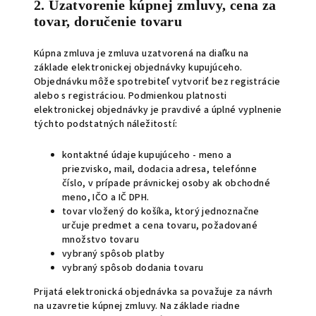
2. Uzatvorenie kúpnej zmluvy, cena za
tovar, doručenie tovaru
Kúpna zmluva je zmluva uzatvorená na diaľku na
základe elektronickej objednávky kupujúceho.
Objednávku môže spotrebiteľ vytvoriť bez registrácie
alebo s registráciou. Podmienkou platnosti
elektronickej objednávky je pravdivé a úplné vyplnenie
týchto podstatných náležitostí:
kontaktné údaje kupujúceho - meno a
priezvisko, mail, dodacia adresa, telefónne
číslo, v prípade právnickej osoby ak obchodné
meno, IČO a IČ DPH.
tovar vložený do košíka, ktorý jednoznačne
určuje predmet a cena tovaru, požadované
množstvo tovaru
vybraný spôsob platby
vybraný spôsob dodania tovaru
Prijatá elektronická objednávka sa považuje za návrh
na uzavretie kúpnej zmluvy. Na základe riadne