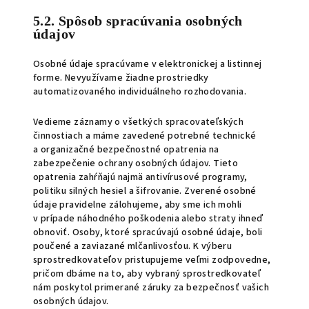
5.2. Spôsob spracúvania osobných
údajov
Osobné údaje spracúvame v elektronickej a listinnej
forme. Nevyužívame žiadne prostriedky
automatizovaného individuálneho rozhodovania.
Vedieme záznamy o všetkých spracovateľských
činnostiach a máme zavedené potrebné technické
a organizačné bezpečnostné opatrenia na
zabezpečenie ochrany osobných údajov. Tieto
opatrenia zahŕňajú najmä antivírusové programy,
politiku silných hesiel a šifrovanie. Zverené osobné
údaje pravidelne zálohujeme, aby sme ich mohli
v prípade náhodného poškodenia alebo straty ihneď
obnoviť. Osoby, ktoré spracúvajú osobné údaje, boli
poučené a zaviazané mlčanlivosťou. K výberu
sprostredkovateľov pristupujeme veľmi zodpovedne,
pričom dbáme na to, aby vybraný sprostredkovateľ
nám poskytol primerané záruky za bezpečnosť vašich
osobných údajov.