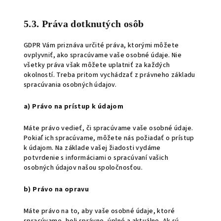
5.3. Práva dotknutých osôb
GDPR Vám priznáva určité práva, ktorými môžete
ovplyvniť, ako spracúvame vaše osobné údaje. Nie
všetky práva však môžete uplatniť za každých
okolností. Treba pritom vychádzať z právneho základu
spracúvania osobných údajov.
a) Právo na prístup k údajom
Máte právo vedieť, či spracúvame vaše osobné údaje.
Pokiaľ ich spracúvame, môžete nás požiadať o prístup
k údajom. Na základe vašej žiadosti vydáme
potvrdenie s informáciami o spracúvaní vašich
osobných údajov našou spoločnosťou.
b) Právo na opravu
Máte právo na to, aby vaše osobné údaje, ktoré