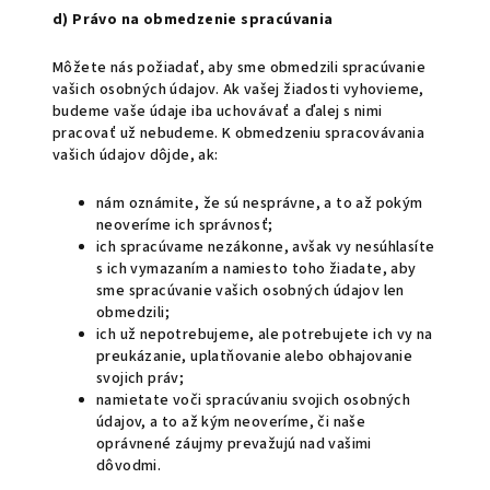
d) Právo na obmedzenie spracúvania
Môžete nás požiadať, aby sme obmedzili spracúvanie
vašich osobných údajov. Ak vašej žiadosti vyhovieme,
budeme vaše údaje iba uchovávať a ďalej s nimi
pracovať už nebudeme. K obmedzeniu spracovávania
vašich údajov dôjde, ak:
nám oznámite, že sú nesprávne, a to až pokým
neoveríme ich správnosť;
ich spracúvame nezákonne, avšak vy nesúhlasíte
s ich vymazaním a namiesto toho žiadate, aby
sme spracúvanie vašich osobných údajov len
obmedzili;
ich už nepotrebujeme, ale potrebujete ich vy na
preukázanie, uplatňovanie alebo obhajovanie
svojich práv;
namietate voči spracúvaniu svojich osobných
údajov, a to až kým neoveríme, či naše
oprávnené záujmy prevažujú nad vašimi
dôvodmi.