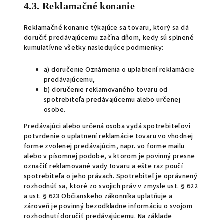
4.3. Reklamačné konanie
Reklamačné konanie týkajúce sa tovaru, ktorý sa dá
doručiť predávajúcemu začína dňom, kedy sú splnené
kumulatívne všetky nasledujúce podmienky:
a) doručenie Oznámenia o uplatnení reklamácie
predávajúcemu,
b) doručenie reklamovaného tovaru od
spotrebiteľa predávajúcemu alebo určenej
osobe.
Predávajúci alebo určená osoba vydá spotrebiteľovi
potvrdenie o uplatnení reklamácie tovaru vo vhodnej
forme zvolenej predávajúcim, napr. vo forme mailu
alebo v písomnej podobe, v ktorom je povinný presne
označiť reklamované vady tovaru a ešte raz poučí
spotrebiteľa o jeho právach. Spotrebiteľ je oprávnený
rozhodnúť sa, ktoré zo svojich práv v zmysle ust. § 622
a ust. § 623 Občianskeho zákonníka uplatňuje a
zároveň je povinný bezodkladne informáciu o svojom
rozhodnutí doručiť predávajúcemu. Na základe