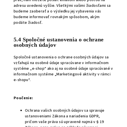
práv, nám môžete poslať emailom alebo poštou na
adresu uvedenú vyššie. Všetkými vašimi žiadosťami sa
budeme zaoberať a o výsledku jej vybavenia vás
budeme informovať rovnakým spôsobom, akým
podáte žiadosť.
5.4 Spoločné ustanovenia o ochrane
osobných údajov
Spoločné ustanovenia o ochrane osobných údajov sa
vzťahujú na osobné údaje spracúvane v informačnom
systéme „e-shop“ ako aj na osobné údaje spracúvané v
informačnom systéme „Marketingové aktivity v rámci
e-shopu“.
Poučenie:
Ochrana vašich osobných údajov sa spravuje
ustanoveniami Zákona a nariadenia GDPR,
pričom vaše práva sú upravené najmä v § 19