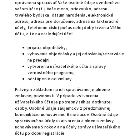
oprávnená spracúvať Vaše osobné údaje uvedené vo
vašom účte (t.j. Vaše meno, priezvisko, adresu
trvalého bydliska, dátum narodenia, elektronickú
adresu, adresa pre doručenie, adresa na fakturačné
účely, telefónne číslo) počas celej doby trvania Vášho
účtu, a to na nasledujúci účel:
prijatia objednávky,
vybavenia objednávky a jej odoslania/rezervácie
na predajni,
vytvorenia užívateľského účtu a správy
vernostného programu,
odstúpenie od zmluvy.
Právnym základom na ich spracúvanie je plnenie
zmluvnej povinnosti. V prípade vytvorenia
užívateľského účtu je potrebný súhlas dotknutej
osoby. Osobné údaje záujemcov z predzmluvnej
komunikácie uchovávame 6 mesiacov. Osobné údaje
spracúvané na účely uzatvorenia a plnenia zmluvy
uchovávame 5 rokov a na účely správy užívateľského
účtu po dobu registrácie.