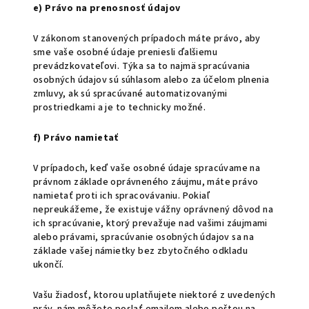
e) Právo na prenosnosť údajov
V zákonom stanovených prípadoch máte právo, aby
sme vaše osobné údaje preniesli ďalšiemu
prevádzkovateľovi. Týka sa to najmä spracúvania
osobných údajov sú súhlasom alebo za účelom plnenia
zmluvy, ak sú spracúvané automatizovanými
prostriedkami a je to technicky možné.
f) Právo namietať
V prípadoch, keď vaše osobné údaje spracúvame na
právnom základe oprávneného záujmu, máte právo
namietať proti ich spracovávaniu. Pokiaľ
nepreukážeme, že existuje vážny oprávnený dôvod na
ich spracúvanie, ktorý prevažuje nad vašimi záujmami
alebo právami, spracúvanie osobných údajov sa na
základe vašej námietky bez zbytočného odkladu
ukončí.
Vašu žiadosť, ktorou uplatňujete niektoré z uvedených