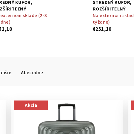
REDNÝ KUFOR,
STREDNÝ KUFOR,
ZŠÍRITEĽNÝ
ROZŠÍRITEĽNÝ
 externom sklade (2-3
Na externom sklad
ždne)
týždne)
51,10
€251,10
ahšie
Abecedne
Akcia