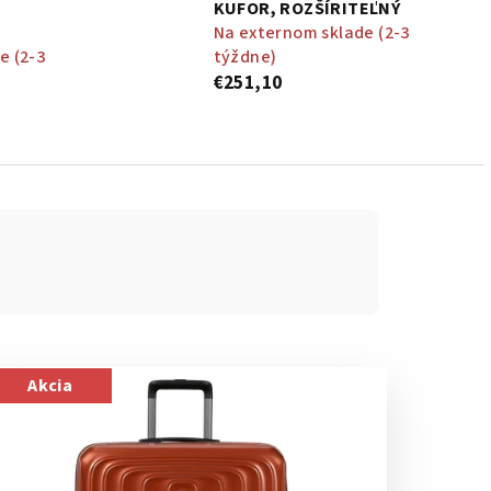
KUFOR, ROZŠÍRITEĽNÝ
Na externom sklade (2-3
e (2-3
týždne)
€251,10
Akcia