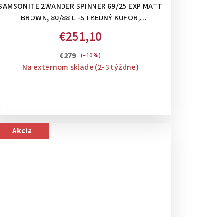
SAMSONITE 2WANDER SPINNER 69/25 EXP MATT
BROWN, 80/88 L -STREDNÝ KUFOR,
ROZŠÍRITEĽNÝ
€251,10
€279
(–10 %)
Na externom sklade (2-3 týždne)
Akcia