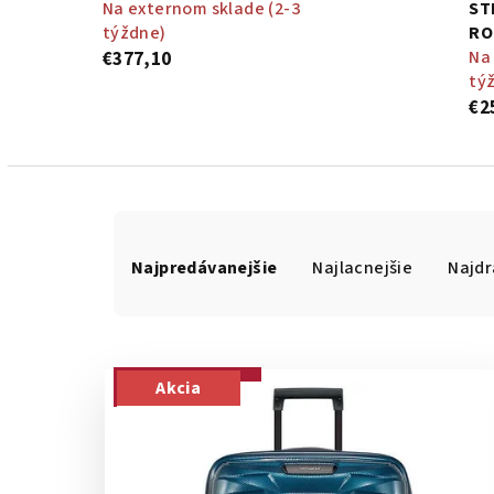
Na externom sklade (2-3
ST
týždne)
RO
Na
€377,10
tý
€2
R
Najpredávanejšie
Najlacnejšie
Najdr
a
d
e
V
Otvoriť filter
Akcia
n
ý
i
p
e