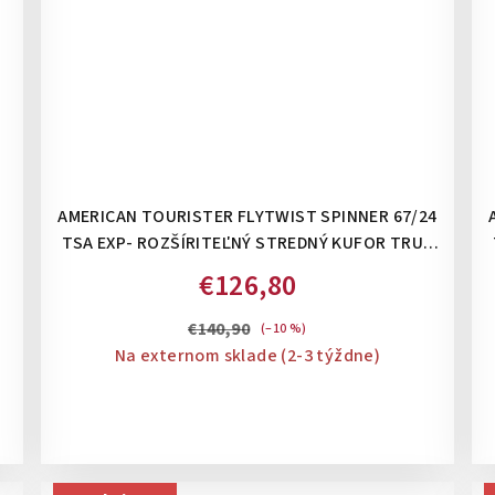
AMERICAN TOURISTER FLYTWIST SPINNER 67/24
TSA EXP- ROZŠÍRITEĽNÝ STREDNÝ KUFOR TRUE
RED
€126,80
€140,90
(–10 %)
Na externom sklade (2-3 týždne)