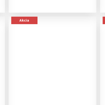
Akcia