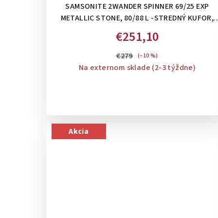
SAMSONITE 2WANDER SPINNER 69/25 EXP
METALLIC STONE, 80/88 L -STREDNÝ KUFOR,
ROZŠÍRITEĽNÝ
€251,10
€279
(–10 %)
Na externom sklade (2-3 týždne)
Akcia