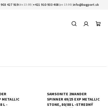
 903 427 919
|
+421 910 933 408
|
info@bagport.sk
(do 13.00)
(po 13.00)
Hľadať
Prihláseni
Nák
koší
DER
SAMSONITE 2WANDER
P METALLIC
SPINNER 69/25 EXP METALLIC
 L -
STONE, 80/88 L -STREDNÝ