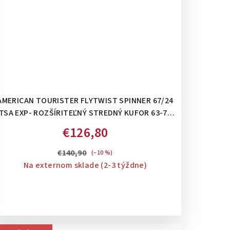
AMERICAN TOURISTER FLYTWIST SPINNER 67/24
TSA EXP- ROZŠÍRITEĽNÝ STREDNÝ KUFOR 63-73
L: STORM BLUE
€126,80
€140,90
(–10 %)
Na externom sklade (2-3 týždne)