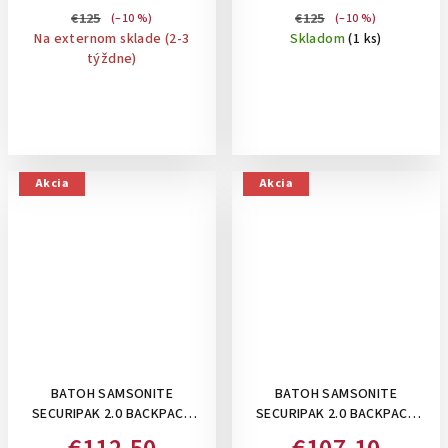
€125
€125
(–10 %)
(–10 %)
Na externom sklade (2-3
Skladom
(1 ks)
týždne)
Akcia
Akcia
BATOH SAMSONITE
BATOH SAMSONITE
SECURIPAK 2.0 BACKPACK
SECURIPAK 2.0 BACKPACK
15.6" , 16 L: BLACK
14.1"- 13 L: GREY