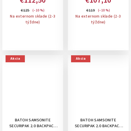
€112,50
€107,10
€125
€119
(–10 %)
(–10 %)
Na externom sklade (2-3
Na externom sklade (2-3
týždne)
týždne)
Akcia
Akcia
BATOH SAMSONITE
BATOH SAMSONITE
SECURIPAK 2.0 BACKPACK
SECURIPAK 2.0 BACKPACK