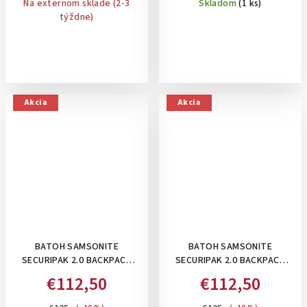
Na externom sklade (2-3
Skladom
(1 ks)
týždne)
Akcia
Akcia
BATOH SAMSONITE
BATOH SAMSONITE
SECURIPAK 2.0 BACKPACK
SECURIPAK 2.0 BACKPACK
15.6" , 16 L: GREY
15.6" , 16 L: PETROL
€112,50
€112,50