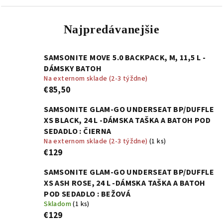
Najpredávanejšie
SAMSONITE MOVE 5.0 BACKPACK, M, 11,5 L -
DÁMSKY BATOH
Na externom sklade (2-3 týždne)
€85,50
SAMSONITE GLAM-GO UNDERSEAT BP/DUFFLE
XS BLACK, 24 L -DÁMSKA TAŠKA A BATOH POD
SEDADLO : ČIERNA
Na externom sklade (2-3 týždne)
(1 ks)
€129
SAMSONITE GLAM-GO UNDERSEAT BP/DUFFLE
XS ASH ROSE, 24 L -DÁMSKA TAŠKA A BATOH
POD SEDADLO : BEŽOVÁ
Skladom
(1 ks)
€129