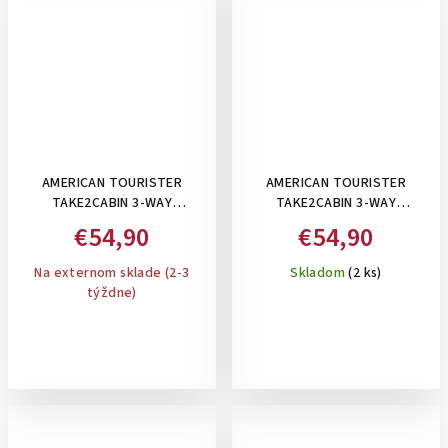
AMERICAN TOURISTER
AMERICAN TOURISTER
TAKE2CABIN 3-WAY
TAKE2CABIN 3-WAY
BOARDING BAG DARK
BOARDING BAG BLACK , 25 L-
€54,90
€54,90
FOREST- TAŠKA/BATOH POD
TAŠKA/BATOH POD SEDADLO
SEDADLO 3V1, 25 L
Na externom sklade (2-3
Skladom
(2 ks)
týždne)