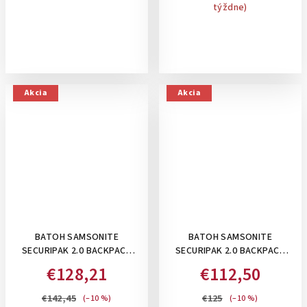
týždne)
Akcia
Akcia
BATOH SAMSONITE
BATOH SAMSONITE
SECURIPAK 2.0 BACKPACK
SECURIPAK 2.0 BACKPACK
17,3 " , 24,5 L: BLACK
15.6" , 16 L: RADIANT YELLOW
€128,21
€112,50
€142,45
€125
(–10 %)
(–10 %)