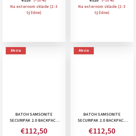
€125
€125
(–10 %)
(–10 %)
Na externom sklade (2-3
Na externom sklade (2-3
týždne)
týždne)
Akcia
Akcia
BATOH SAMSONITE
BATOH SAMSONITE
SECURIPAK 2.0 BACKPACK
SECURIPAK 2.0 BACKPACK
15.6" , 16 L: LILAC
15.6" , 16 L: DARK BLUE
€112,50
€112,50