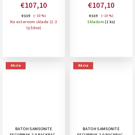
14.1"- 13 L: PETROL
14.1"- 13 L: LILAC
€107,10
€107,10
€119
€119
(–10 %)
(–10 %)
Na externom sklade (2-3
Skladom
(1 ks)
týždne)
Akcia
Akcia
BATOH SAMSONITE
BATOH SAMSONITE