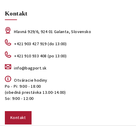
Kontakt
Hlavná 929/6, 924 01 Galanta, Slovensko
+421 903 427 919 (do 13:00)
+421 910 933 408 (po 13:00)
info@bagport.sk
Otváracie hodiny
Po - Pi: 9:00 - 18:00
(obedná prestávka 13.00-14.00)
So: 9:00 - 12:00
Kontakt