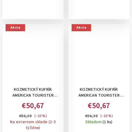
Akcia
Akcia
KOZMETICKÝ KUFRÍK
KOZMETICKÝ KUFRÍK
AMERICAN TOURISTER
AMERICAN TOURISTER
FLASHLINE BEAUTY CASE
FLASHLINE BEAUTY CASE
€50,67
€50,67
SHADOW BLACK: SKY SILVER
SHADOW BLACK: SHADOW
BLACK
€56,30
€56,30
(–10 %)
(–10 %)
Na externom sklade (2-3
Skladom
(1 ks)
týždne)