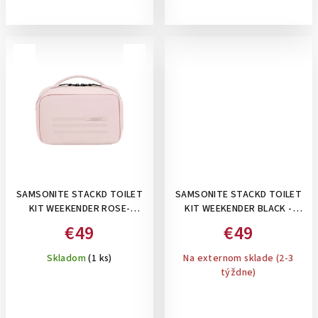
SAMSONITE STACKD TOILET
SAMSONITE STACKD TOILET
KIT WEEKENDER ROSE-
KIT WEEKENDER BLACK -
KOZMETICKÁ TAŠKA
KOZMETICKÁ TAŠKA
€49
€49
Skladom
(1 ks)
Na externom sklade (2-3
týždne)