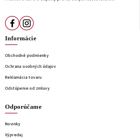
e
Informácie
Obchodné podmienky
Ochrana osobných údajov
Reklamácia tovaru
Odstúpenie od zmluvy
Odporúčame
Novinky
Výpredaj