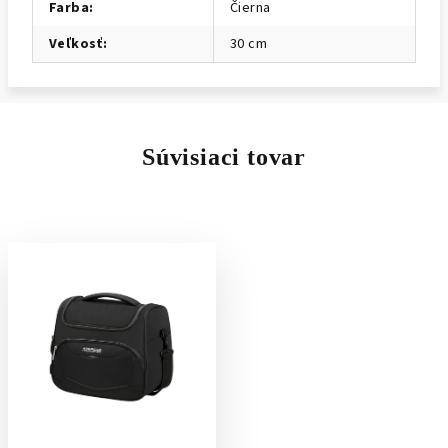
Farba
:
Čierna
Veľkosť
:
30 cm
Súvisiaci tovar