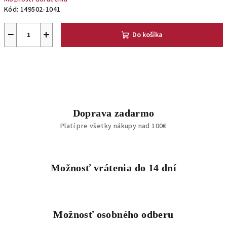
Kód:
149502-1041
−
+
Do košíka
Doprava zadarmo
Platí pre všetky nákupy nad 100€
Možnosť vrátenia do 14 dní
Možnosť osobného odberu