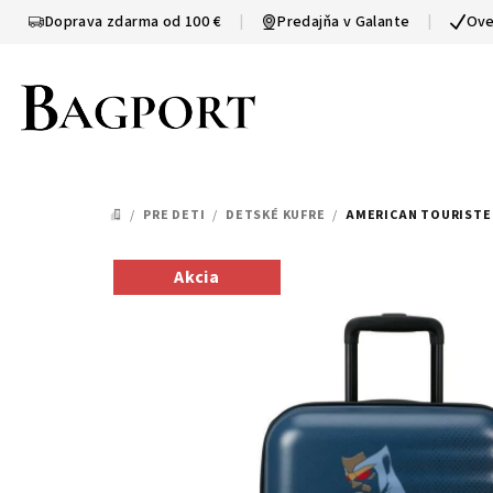
Prejsť
Doprava zdarma od 100 €
|
Predajňa v Galante
|
Ove
na
obsah
/
PRE DETI
/
DETSKÉ KUFRE
/
AMERICAN TOURISTER
DOMOV
Akcia