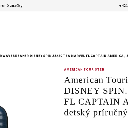
rené značky
+421
 WAVEBREAKER DISNEY SPIN.55/20 TSA MARVEL FL CAPTAIN AMERICA , 3
AMERICAN TOURISTER
American Tou
DISNEY SPIN
FL CAPTAIN A
detský príručn