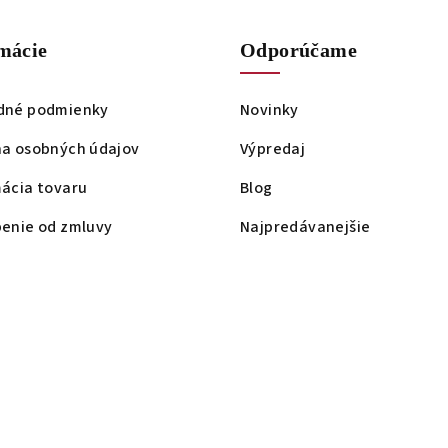
mácie
Odporúčame
dné podmienky
Novinky
a osobných údajov
Výpredaj
ácia tovaru
Blog
enie od zmluvy
Najpredávanejšie