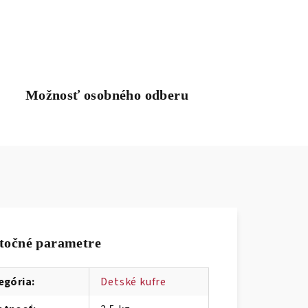
Možnosť osobného odberu
točné parametre
egória
:
Detské kufre