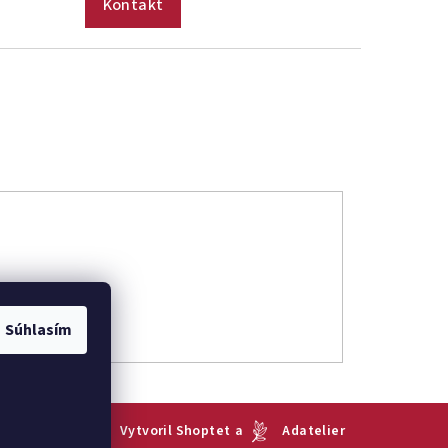
Kontakt
Súhlasím
Vytvoril Shoptet
a
Adatelier