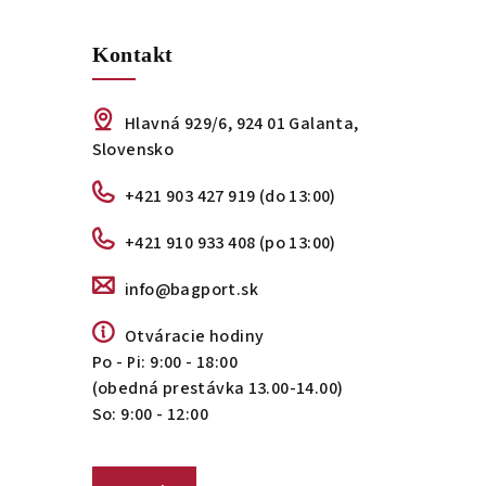
Kontakt
Hlavná 929/6, 924 01 Galanta,
Slovensko
+421 903 427 919 (do 13:00)
+421 910 933 408 (po 13:00)
info@bagport.sk
Otváracie hodiny
Po - Pi: 9:00 - 18:00
(obedná prestávka 13.00-14.00)
So: 9:00 - 12:00