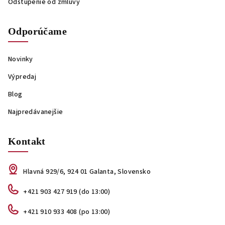
Odstúpenie od zmluvy
Odporúčame
Novinky
Výpredaj
Blog
Najpredávanejšie
Kontakt
Hlavná 929/6, 924 01 Galanta, Slovensko
+421 903 427 919 (do 13:00)
+421 910 933 408 (po 13:00)