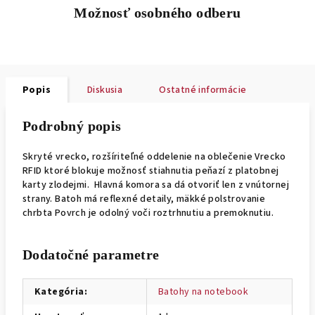
Možnosť osobného odberu
Popis
Diskusia
Ostatné informácie
Podrobný popis
Skryté vrecko, rozšíriteľné oddelenie na oblečenie Vrecko
RFID ktoré blokuje možnosť stiahnutia peňazí z platobnej
karty zlodejmi. Hlavná komora sa dá otvoriť len z vnútornej
strany. Batoh má reflexné detaily, mäkké polstrovanie
chrbta Povrch je odolný voči roztrhnutiu a premoknutiu.
Dodatočné parametre
Kategória
:
Batohy na notebook