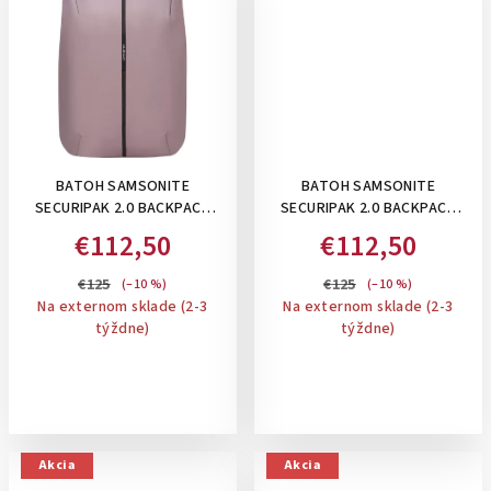
BATOH SAMSONITE
BATOH SAMSONITE
SECURIPAK 2.0 BACKPACK
SECURIPAK 2.0 BACKPACK
15.6" , 16 L: LILAC
15.6" , 16 L: PETROL
€112,50
€112,50
€125
€125
(–10 %)
(–10 %)
Na externom sklade (2-3
Na externom sklade (2-3
týždne)
týždne)
Akcia
Akcia