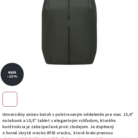
€125
–10 %
Univerzálny unisex batoh s polstrovaným oddelením pre max. 15,6"
notebook a 10,5" tablet s elegantným vzhľadom, ktorého
konštrukcia je zabezpečená proti zlodejom. Je doplnený
o horné skryté vrecko RFID vrecko, ktoré bráni prenosu