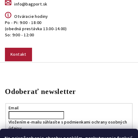
info@bagport.sk
Otváracie hodiny
Po - Pi: 9:00 - 18:00
(obedná prestávka 13.00-14.00)
So: 9:00 - 12:00
Kontakt
Odoberať newsletter
Email
Vložením e-mailu súhlasíte s
podmienkami ochrany osobných
údajov