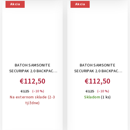
Akcia
Akcia
BATOH SAMSONITE
BATOH SAMSONITE
SECURIPAK 2.0 BACKPACK
SECURIPAK 2.0 BACKPACK
15.6" , 16 L: GREY
15.6" , 16 L: GREEN
€112,50
€112,50
€125
€125
(–10 %)
(–10 %)
Na externom sklade (2-3
Skladom
(1 ks)
týždne)