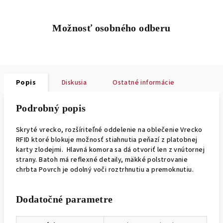
Možnosť osobného odberu
Popis
Diskusia
Ostatné informácie
Podrobný popis
Skryté vrecko, rozšíriteľné oddelenie na oblečenie Vrecko
RFID ktoré blokuje možnosť stiahnutia peňazí z platobnej
karty zlodejmi. Hlavná komora sa dá otvoriť len z vnútornej
strany. Batoh má reflexné detaily, mäkké polstrovanie
chrbta Povrch je odolný voči roztrhnutiu a premoknutiu.
Dodatočné parametre