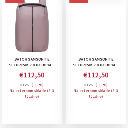
BATOH SAMSONITE
BATOH SAMSONITE
SECURIPAK 2.0 BACKPACK
SECURIPAK 2.0 BACKPACK
15.6" , 16 L: LILAC
15.6" , 16 L: PETROL
€112,50
€112,50
€125
€125
(–10 %)
(–10 %)
Na externom sklade (2-3
Na externom sklade (2-3
týždne)
týždne)