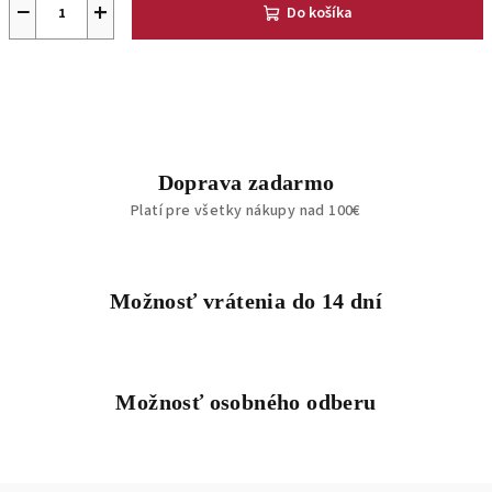
−
+
Do košíka
Doprava zadarmo
Platí pre všetky nákupy nad 100€
Možnosť vrátenia do 14 dní
Možnosť osobného odberu