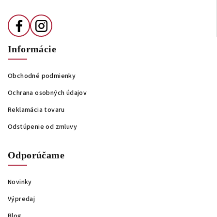
e
Informácie
Obchodné podmienky
Ochrana osobných údajov
Reklamácia tovaru
Odstúpenie od zmluvy
Odporúčame
Novinky
Výpredaj
Blog