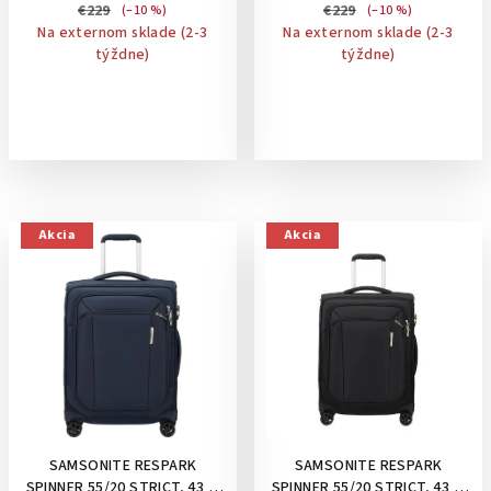
BLUE
€229
€229
(–10 %)
(–10 %)
Na externom sklade (2-3
Na externom sklade (2-3
týždne)
týždne)
Akcia
Akcia
SAMSONITE RESPARK
SAMSONITE RESPARK
SPINNER 55/20 STRICT, 43 L-
SPINNER 55/20 STRICT, 43 L-