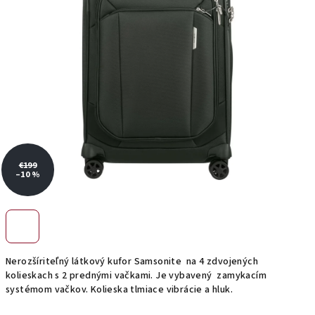
€199
–10 %
Nerozšíriteľný látkový kufor Samsonite na 4 zdvojených
kolieskach s 2 prednými vačkami. Je vybavený zamykacím
systémom vačkov. Kolieska tlmiace vibrácie a hluk.