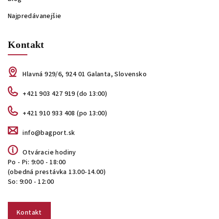
Najpredávanejšie
Kontakt
Hlavná 929/6, 924 01 Galanta, Slovensko
+421 903 427 919 (do 13:00)
+421 910 933 408 (po 13:00)
info@bagport.sk
Otváracie hodiny
Po - Pi: 9:00 - 18:00
(obedná prestávka 13.00-14.00)
So: 9:00 - 12:00
Kontakt