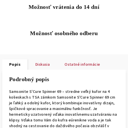
Možnosť vrátenia do 14 dní
Možnosť osobného odberu
Popis
Diskusia
Ostatné informácie
Podrobný popis
Samsonite S'Cure Spinner 69 – stredne veľký kufor na 4
kolieskach s TSA zámkom Samsonite S'Cure Spinner 69 cm
je ľahký a odolný kufor, ktorý kombinuje inovatívny dizajn,
špičkové spracovanie a maximálnu funkčnosť. Je
hermeticky uzatvorený vďaka inovatívnemu uzatváraniu na
klipsy. Vďaka tomu Vám do kufra eúrenikne voda a je tak
vhodný na cestovanie do daždivého počasia obzvlášť v