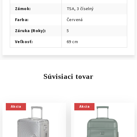
Zámok
:
TSA, 3 číselný
Farba
:
Červená
Záruka (Roky)
:
5
Veľkosť
:
69 cm
Súvisiaci tovar
Akcia
Akcia