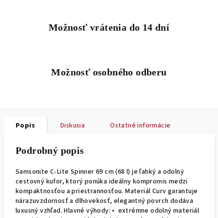
Možnosť vrátenia do 14 dní
Možnosť osobného odberu
Popis
Diskusia
Ostatné informácie
Podrobný popis
Samsonite C-Lite Spinner 69 cm (68 l) je ľahký a odolný
cestovný kufor, ktorý ponúka ideálny kompromis medzi
kompaktnosťou a priestrannosťou. Materiál Curv garantuje
nárazuvzdornosť a dlhovekosť, elegantný povrch dodáva
luxusný vzhľad. Hlavné výhody: • extrémne odolný materiál