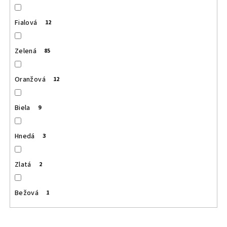
Fialová
12
Zelená
85
Oranžová
12
Biela
9
Hnedá
3
Zlatá
2
Bežová
1