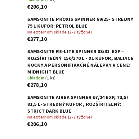
Skladom
(1 ks)
€206,10
SAMSONITE PROXIS SPINNER 69/25- STREDNÝ
75 L KUFOR: PETROL BLUE
Na externom sklade (2-3 týždne)
€377,10
SAMSONITE RE-LITE SPINNER 83/31 EXP -
ROZŠÍRITEĽNÝ 156/170 L - XL KUFOR, BALIACE
KOCKY A PERSONIFIKAČNÉ NÁLEPKY V CENE:
MIDNIGHT BLUE
Skladom
(1 ks)
€278,10
SAMSONITE AIREA SPINNER 67/24 EXP, 73,5/
81,5 L- STREDNÝ KUFOR , ROZŠÍRITEĽNÝ:
STRICT DARK BLUE
Na externom sklade (2-3 týždne)
€206,10