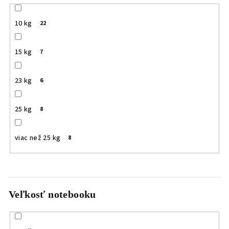
10 kg
22
15 kg
7
23 kg
6
25 kg
8
viac než 25 kg
8
Veľkosť notebooku