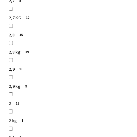
2,7
5
2,7 KG
12
2,8
15
2,8 kg
19
2,9
9
2,9 kg
9
2
12
2 kg
1