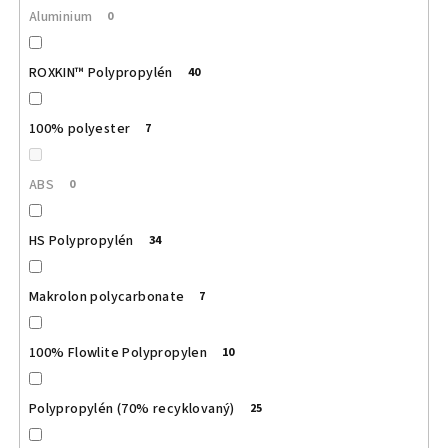
Aluminium
0
ROXKIN™ Polypropylén
40
100% polyester
7
ABS
0
HS Polypropylén
34
Makrolon polycarbonate
7
100% Flowlite Polypropylen
10
Polypropylén (70% recyklovaný)
25