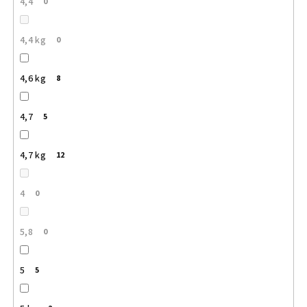
4,4
0
4,4 kg
0
4,6 kg
8
4,7
5
4,7 kg
12
4
0
5,8
0
5
5