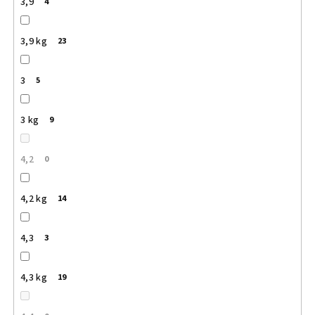
3,9
4
3,9 kg
23
3
5
3 kg
9
4,2
0
4,2 kg
14
4,3
3
4,3 kg
19