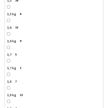
3,5
16
3,5 kg
6
3,6
13
3,6 kg
9
3,7
5
3,7 kg
2
3,8
7
3,8 kg
12