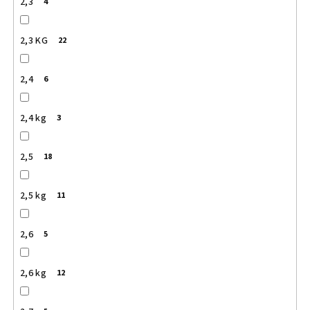
2,3
4
2,3 KG
22
2,4
6
2,4 kg
3
2,5
18
2,5 kg
11
2,6
5
2,6 kg
12