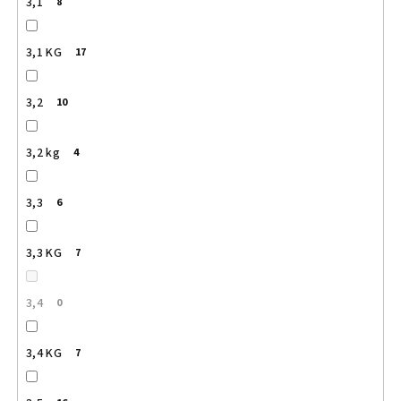
3,1
8
3,1 KG
17
3,2
10
3,2 kg
4
3,3
6
3,3 KG
7
3,4
0
3,4 KG
7