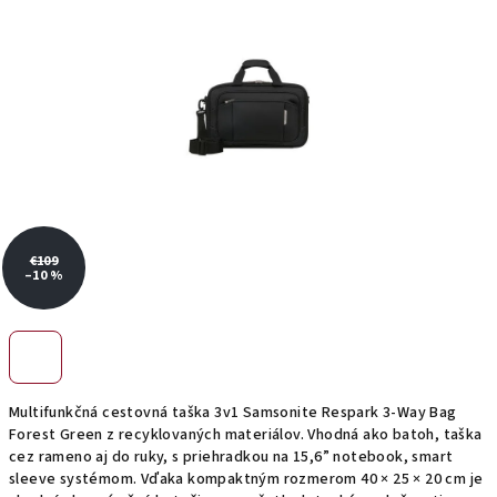
€109
–10 %
Multifunkčná cestovná taška 3v1 Samsonite Respark 3-Way Bag
Forest Green z recyklovaných materiálov. Vhodná ako batoh, taška
cez rameno aj do ruky, s priehradkou na 15,6” notebook, smart
sleeve systémom. Vďaka kompaktným rozmerom 40 × 25 × 20 cm je