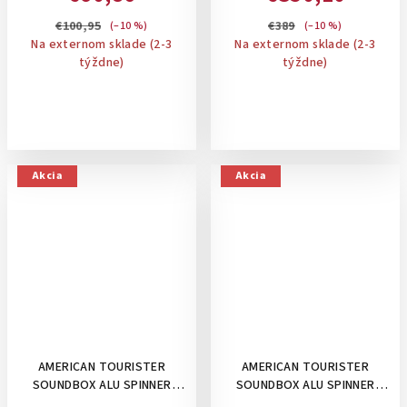
55X40X20-23 CM: SILVER
€100,95
€389
(–10 %)
(–10 %)
Na externom sklade (2-3
Na externom sklade (2-3
týždne)
týždne)
Akcia
Akcia
AMERICAN TOURISTER
AMERICAN TOURISTER
SOUNDBOX ALU SPINNER
SOUNDBOX ALU SPINNER
55/20 TSA, 39 L- PRÍRUČNÝ
55/20 TSA, 39 L- PRÍRUČNÝ