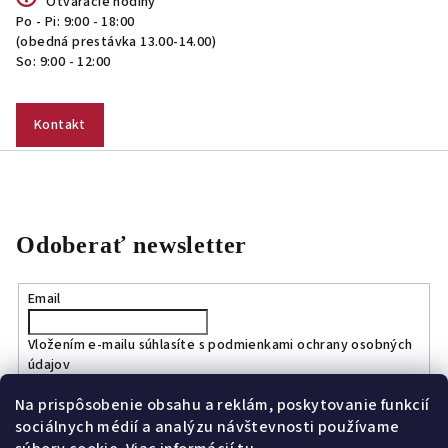
Otváracie hodiny
Po - Pi: 9:00 - 18:00
(obedná prestávka 13.00-14.00)
So: 9:00 - 12:00
Kontakt
Odoberať newsletter
Email
Vložením e-mailu súhlasíte s
podmienkami ochrany osobných
údajov
Na prispôsobenie obsahu a reklám, poskytovanie funkcií
Prihlásiť sa
sociálnych médií a analýzu návštevnosti používame