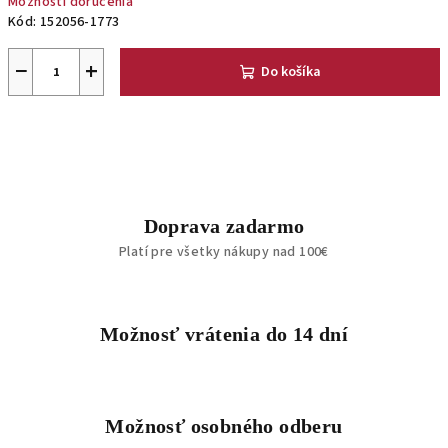
Možnosti doručenia
Kód:
152056-1773
−
+
Do košíka
Doprava zadarmo
Platí pre všetky nákupy nad 100€
Možnosť vrátenia do 14 dní
Možnosť osobného odberu