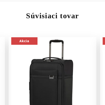
Súvisiaci tovar
Akcia