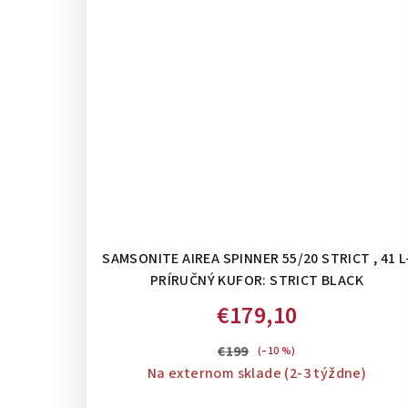
SAMSONITE AIREA SPINNER 55/20 STRICT , 41 L
PRÍRUČNÝ KUFOR: STRICT BLACK
€179,10
€199
(–10 %)
Na externom sklade (2-3 týždne)