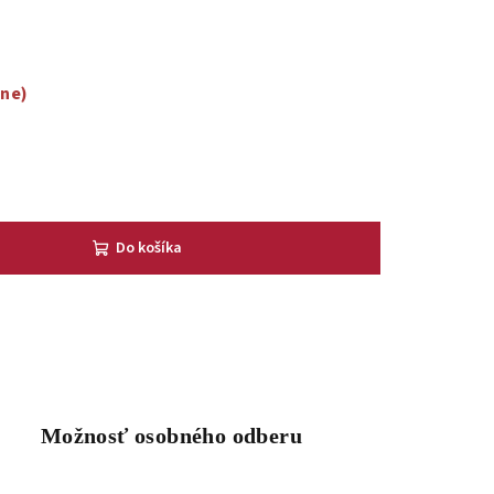
dne)
Do košíka
Možnosť osobného odberu