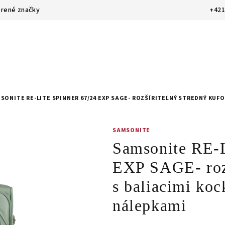
rené značky
+421
SONITE RE-LITE SPINNER 67/24 EXP SAGE- ROZŠÍRITEĽNÝ STREDNÝ KUF
SAMSONITE
Samsonite RE
EXP SAGE- rozš
s baliacimi ko
nálepkami