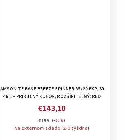
AMSONITE BASE BREEZE SPINNER 55/20 EXP, 39-
46 L - PRÍRUČNÝ KUFOR, ROZŠÍRITEĽNÝ: RED
€143,10
€159
(–10 %)
Na externom sklade (2-3 týždne)