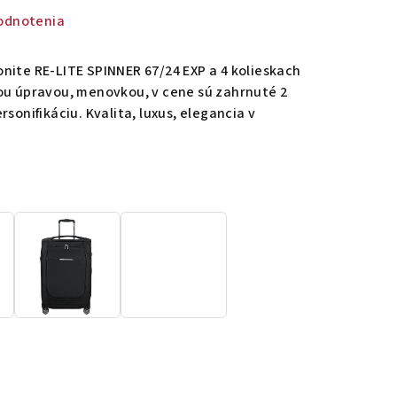
odnotenia
nite RE-LITE SPINNER 67/24 EXP a 4 kolieskach
ou úpravou, menovkou, v cene sú zahrnuté 2
sonifikáciu. Kvalita, luxus, elegancia v