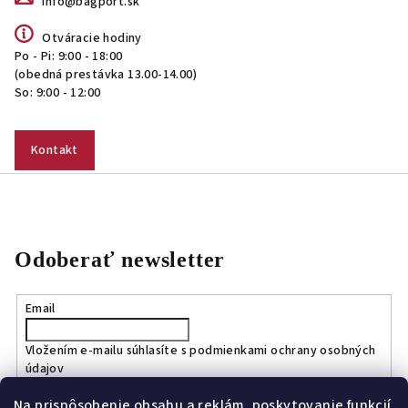
info@bagport.sk
Otváracie hodiny
Po - Pi: 9:00 - 18:00
(obedná prestávka 13.00-14.00)
So: 9:00 - 12:00
Kontakt
Odoberať newsletter
Email
Vložením e-mailu súhlasíte s
podmienkami ochrany osobných
údajov
Na prispôsobenie obsahu a reklám, poskytovanie funkcií