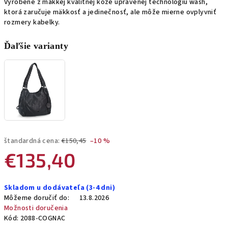
Vyrobené z mäkkej kvalitnej kože upravenej technológiu wash,
ktorá zaručuje mäkkosť a jedinečnosť, ale môže mierne ovplyvniť
rozmery kabelky.
Ďaľšie varianty
štandardná cena:
€150,45
–10 %
€135,40
Jednotková
Skladom u dodávateľa (3-4 dni)
cena:
Môžeme doručiť do:
13.8.2026
Možnosti doručenia
Kód:
2088-COGNAC