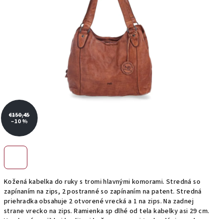
€150,45
–10 %
Kožená kabelka do ruky s tromi hlavnými komorami. Stredná so
zapínaním na zips, 2 postranné so zapínaním na patent. Stredná
priehradka obsahuje 2 otvorené vrecká a 1 na zips. Na zadnej
strane vrecko na zips. Ramienka sp dlhé od tela kabelky asi 29 cm.