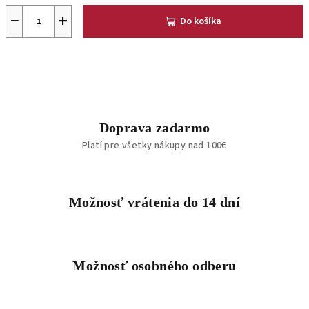
−
+
Do košíka
Doprava zadarmo
Platí pre všetky nákupy nad 100€
Možnosť vrátenia do 14 dní
Možnosť osobného odberu