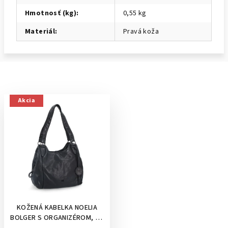
Hmotnosť (kg)
:
0,55 kg
Materiál
:
Pravá koža
Akcia
KOŽENÁ KABELKA NOELIA
BOLGER S ORGANIZÉROM, NA