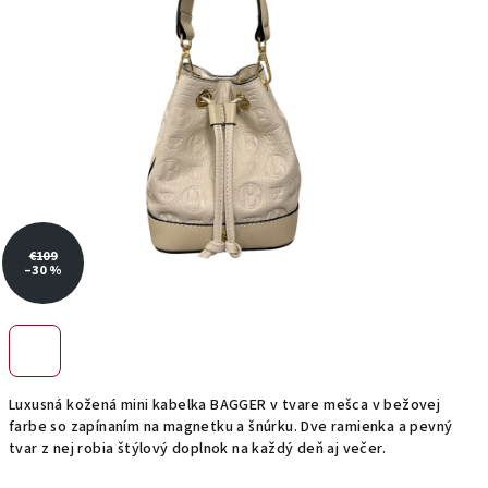
€109
–30 %
Luxusná kožená mini kabelka BAGGER v tvare mešca v bežovej
farbe so zapínaním na magnetku a šnúrku. Dve ramienka a pevný
tvar z nej robia štýlový doplnok na každý deň aj večer.