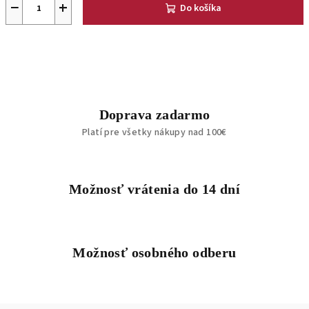
−
+
Do košíka
Doprava zadarmo
Platí pre všetky nákupy nad 100€
Možnosť vrátenia do 14 dní
Možnosť osobného odberu